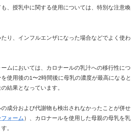
ても、授乳中に関する使用については、特別な注意喚
。
いたり、インフルエンザになった場合などでよく使わ
ォームにおいては、カロナールの乳汁への移行性につ
を使用後の1〜2時間後に母乳の濃度が最高になると
少量の結果となっています。
ルの成分および代謝物も検出されなかったことが併せ
ーフォーム
）、カロナールを使用した母親の母乳を乳
ます。