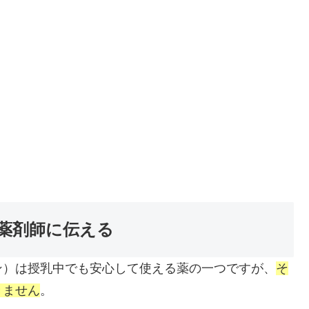
薬剤師に伝える
ン）は授乳中でも安心して使える薬の一つですが、
そ
きません
。