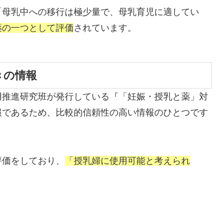
「母乳中への移行は極少量で、母乳育児に適してい
薬の一つとして評価
されています。
きの情報
用推進研究班が発行している『「妊娠・授乳と薬」対
報であるため、比較的信頼性の高い情報のひとつです
評価
をしており、
「授乳婦に使用可能と考えられ