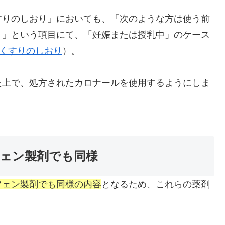
すりのしおり」においても、「次のような方は使う前
。」という項目にて、「妊娠または授乳中」のケース
 くすりのしおり
）。
た上で、処方されたカロナールを使用するようにしま
ェン製剤でも同様
フェン製剤でも同様の内容
となるため、これらの薬剤