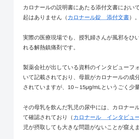
カロナールの説明書にあたる添付文書におい
起はありません（
カロナール錠 添付文書
）
実際の医療現場でも、授乳婦さんが風邪をひ
れる解熱鎮痛剤です。
製薬会社が出している資料のインタビューフ
いて記載されており、母親がカロナールの成分
されていますが、10～15μg/mLというごく
その母乳を飲んだ乳児の尿中には、カロナー
て確認されており（
カロナール インタビュ
児が摂取しても大きな問題がないことが窺え