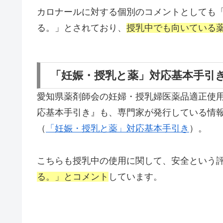
カロナールに対する個別のコメントとしても
る。」とされており、
授乳中でも向いている
「妊娠・授乳と薬」対応基本手引
愛知県薬剤師会の妊婦・授乳婦医薬品適正使
応基本手引き』も、専門家が発行している情
（
「妊娠・授乳と薬」対応基本手引き
）。
こちらも授乳中の使用に関して、
安全という
る。」とコメント
しています。